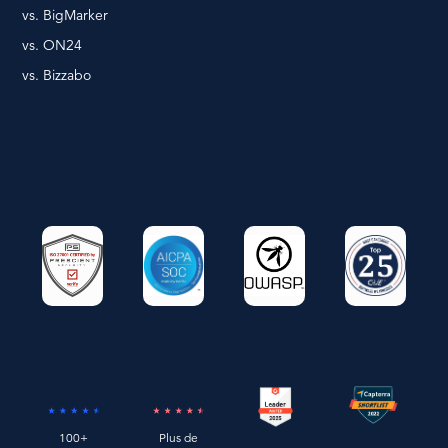
vs. BigMarker
vs. ON24
vs. Bizzabo
100+
Plus de