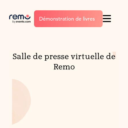
Démonstration de livres
Salle de presse virtuelle de
Remo