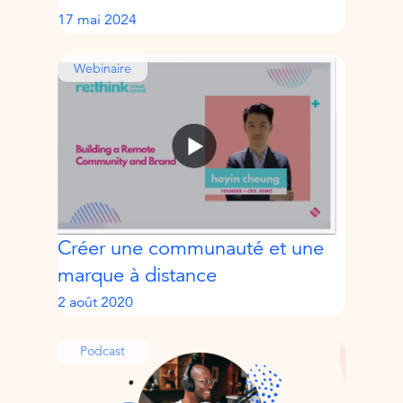
17 mai 2024
Webinaire
Créer une communauté et une
marque à distance
2 août 2020
Podcast