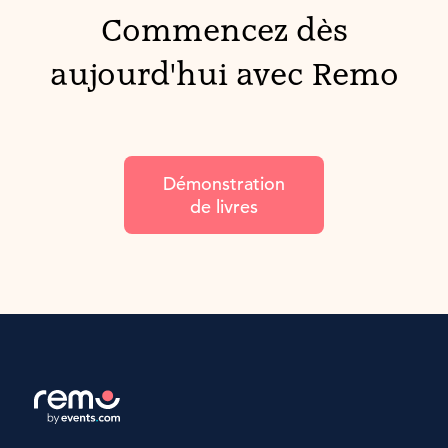
Commencez dès
aujourd'hui avec Remo
Démonstration
de livres